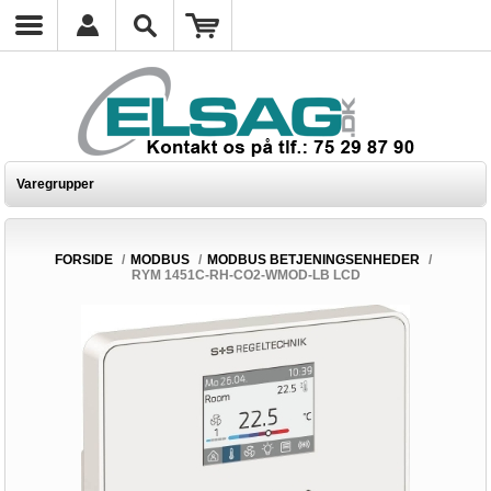
Varegrupper
FORSIDE
/
MODBUS
/
MODBUS BETJENINGSENHEDER
/
RYM 1451C-RH-CO2-WMOD-LB LCD