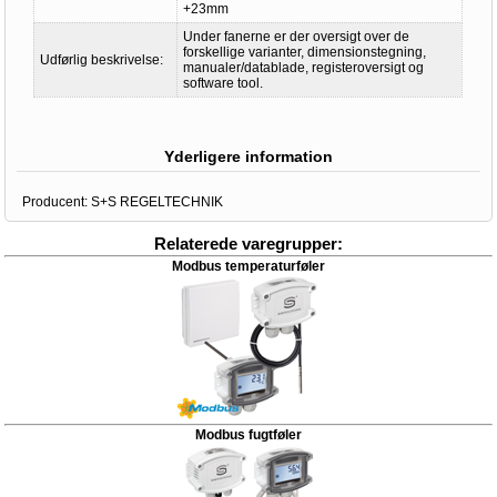
+23mm
Under fanerne er der oversigt over de
forskellige varianter, dimensionstegning,
Udførlig beskrivelse:
manualer/datablade, registeroversigt og
software tool.
Yderligere information
Producent:
S+S REGELTECHNIK
Relaterede varegrupper:
Modbus temperaturføler
Modbus fugtføler