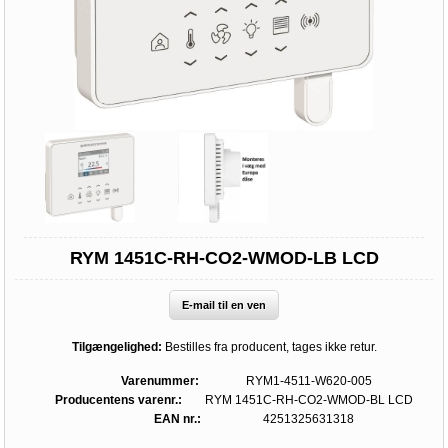
RYM 1451C-RH-CO2-WMOD-LB LCD
E-mail til en ven
Tilgængelighed:
Bestilles fra producent, tages ikke retur.
Varenummer:
RYM1-4511-W620-005
Producentens varenr.:
RYM 1451C-RH-CO2-WMOD-BL LCD
EAN nr.:
4251325631318