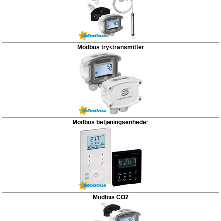
Modbus tryktransmitter
Modbus betjeningsenheder
Modbus CO2