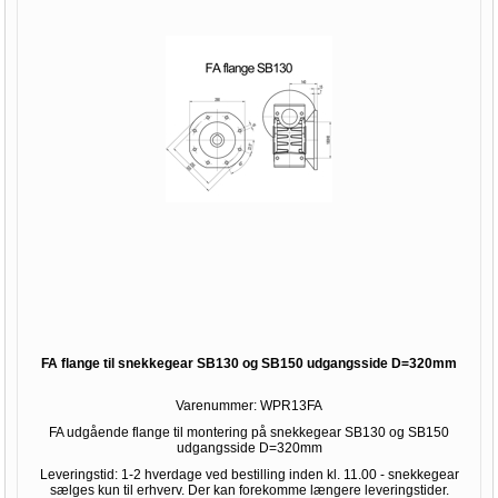
FA flange til snekkegear SB130 og SB150 udgangsside D=320mm
Varenummer:
WPR13FA
FA udgående flange til montering på snekkegear SB130 og SB150
udgangsside D=320mm
Leveringstid: 1-2 hverdage ved bestilling inden kl. 11.00 - snekkegear
sælges kun til erhverv. Der kan forekomme længere leveringstider.