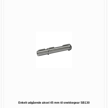
Enkelt udgående aksel 45 mm til snekkegear SB130