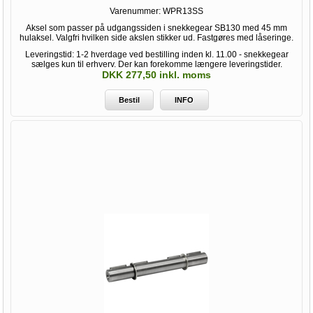
Varenummer:
WPR13SS
Aksel som passer på udgangssiden i snekkegear SB130 med 45 mm
hulaksel. Valgfri hvilken side akslen stikker ud. Fastgøres med låseringe.
Leveringstid: 1-2 hverdage ved bestilling inden kl. 11.00 - snekkegear
sælges kun til erhverv. Der kan forekomme længere leveringstider.
DKK 277,50 inkl. moms
Bestil
INFO