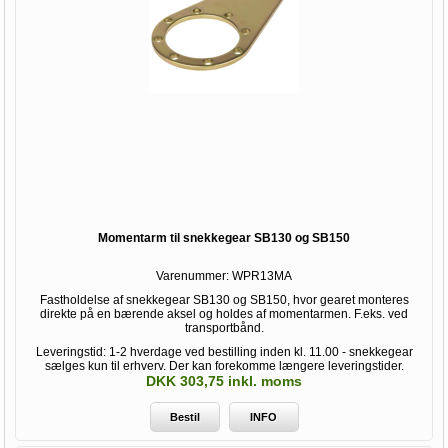
Momentarm til snekkegear SB130 og SB150
Varenummer:
WPR13MA
Fastholdelse af snekkegear SB130 og SB150, hvor gearet monteres
direkte på en bærende aksel og holdes af momentarmen. F.eks. ved
transportbånd.
Leveringstid: 1-2 hverdage ved bestilling inden kl. 11.00 - snekkegear
sælges kun til erhverv. Der kan forekomme længere leveringstider.
DKK 303,75 inkl. moms
Bestil
INFO