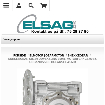
Varegrupper
FORSIDE
/
ELMOTOR | GEARMOTOR
/
SNEKKEGEAR
/
SNEKKEGEAR SB130 UDVEKSLING 100:1. MOTORFLANGE 90B5.
UDGANGSSIDE HULAKSEL 45 MM