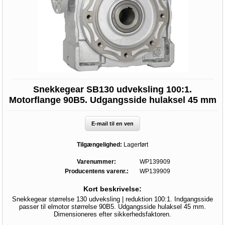
Snekkegear SB130 udveksling 100:1.
Motorflange 90B5. Udgangsside hulaksel 45 mm
E-mail til en ven
Tilgængelighed:
Lagerført
Varenummer:
WP139909
Producentens varenr.:
WP139909
Kort beskrivelse:
Snekkegear størrelse 130 udveksling | reduktion 100:1. Indgangsside
passer til elmotor størrelse 90B5. Udgangsside hulaksel 45 mm.
Dimensioneres efter sikkerhedsfaktoren.