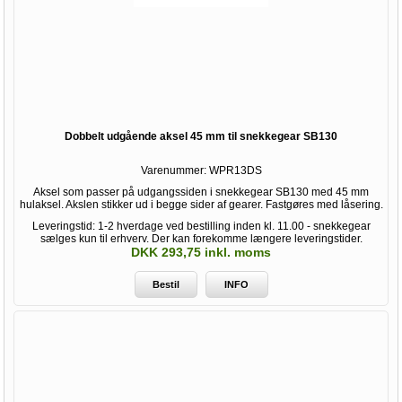
Dobbelt udgående aksel 45 mm til snekkegear SB130
Varenummer:
WPR13DS
Aksel som passer på udgangssiden i snekkegear SB130 med 45 mm
hulaksel. Akslen stikker ud i begge sider af gearer. Fastgøres med låsering.
Leveringstid: 1-2 hverdage ved bestilling inden kl. 11.00 - snekkegear
sælges kun til erhverv. Der kan forekomme længere leveringstider.
DKK 293,75 inkl. moms
Bestil
INFO