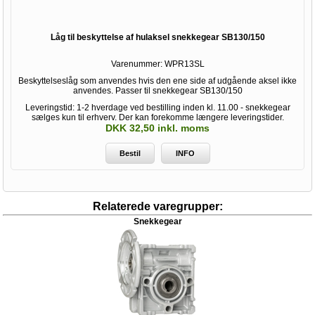
Låg til beskyttelse af hulaksel snekkegear SB130/150
Varenummer:
WPR13SL
Beskyttelseslåg som anvendes hvis den ene side af udgående aksel ikke
anvendes. Passer til snekkegear SB130/150
Leveringstid: 1-2 hverdage ved bestilling inden kl. 11.00 - snekkegear
sælges kun til erhverv. Der kan forekomme længere leveringstider.
DKK 32,50 inkl. moms
Bestil
INFO
Relaterede varegrupper:
Snekkegear