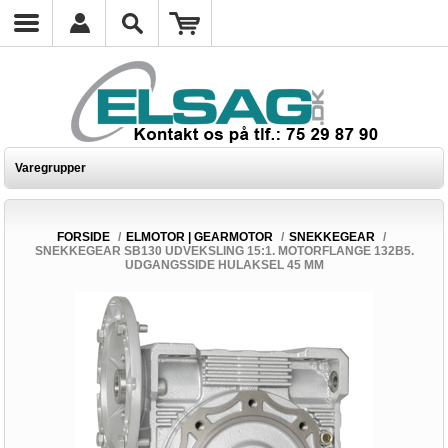
Varegrupper
FORSIDE
/
ELMOTOR | GEARMOTOR
/
SNEKKEGEAR
/
SNEKKEGEAR SB130 UDVEKSLING 15:1. MOTORFLANGE 132B5.
UDGANGSSIDE HULAKSEL 45 MM