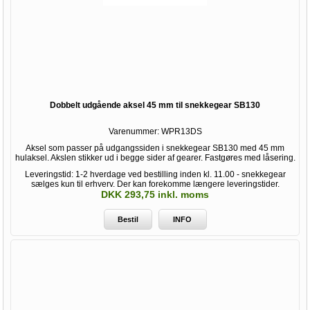
Dobbelt udgående aksel 45 mm til snekkegear SB130
Varenummer:
WPR13DS
Aksel som passer på udgangssiden i snekkegear SB130 med 45 mm
hulaksel. Akslen stikker ud i begge sider af gearer. Fastgøres med låsering.
Leveringstid: 1-2 hverdage ved bestilling inden kl. 11.00 - snekkegear
sælges kun til erhverv. Der kan forekomme længere leveringstider.
DKK 293,75 inkl. moms
Bestil
INFO