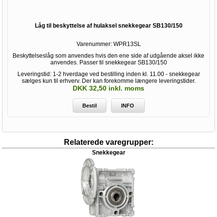
Låg til beskyttelse af hulaksel snekkegear SB130/150
Varenummer:
WPR13SL
Beskyttelseslåg som anvendes hvis den ene side af udgående aksel ikke
anvendes. Passer til snekkegear SB130/150
Leveringstid: 1-2 hverdage ved bestilling inden kl. 11.00 - snekkegear
sælges kun til erhverv. Der kan forekomme længere leveringstider.
DKK 32,50 inkl. moms
Bestil
INFO
Relaterede varegrupper:
Snekkegear