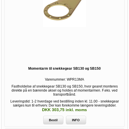
Momentarm til snekkegear SB130 og SB150
Varenummer:
WPR13MA
Fastholdelse af snekkegear SB130 og SB150, hvor gearet monteres
direkte på en bærende aksel og holdes af momentarmen. F.eks. ved
transportbånd.
Leveringstid: 1-2 hverdage ved bestilling inden kl. 11.00 - snekkegear
sælges kun til erhverv. Der kan forekomme længere leveringstider.
DKK 303,75 inkl. moms
Bestil
INFO