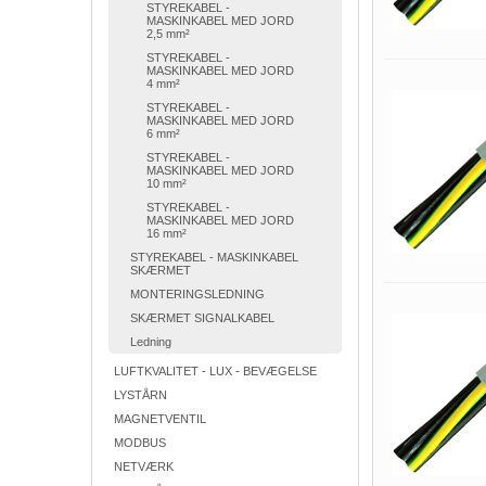
STYREKABEL -
MASKINKABEL MED JORD
2,5 mm²
STYREKABEL -
MASKINKABEL MED JORD
4 mm²
STYREKABEL -
MASKINKABEL MED JORD
6 mm²
STYREKABEL -
MASKINKABEL MED JORD
10 mm²
STYREKABEL -
MASKINKABEL MED JORD
16 mm²
STYREKABEL - MASKINKABEL
SKÆRMET
MONTERINGSLEDNING
SKÆRMET SIGNALKABEL
Ledning
LUFTKVALITET - LUX - BEVÆGELSE
LYSTÅRN
MAGNETVENTIL
MODBUS
NETVÆRK