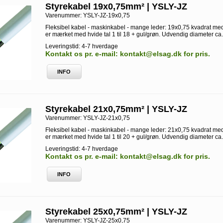
Styrekabel 19x0,75mm² | YSLY-JZ
Varenummer:
YSLY-JZ-19x0,75
Fleksibel kabel - maskinkabel - mange leder: 19x0,75 kvadrat med
er mærket med hvide tal 1 til 18 + gul/grøn. Udvendig diameter ca
Leveringstid: 4-7 hverdage
Kontakt os pr. e-mail: kontakt@elsag.dk for pris.
INFO
Styrekabel 21x0,75mm² | YSLY-JZ
Varenummer:
YSLY-JZ-21x0,75
Fleksibel kabel - maskinkabel - mange leder: 21x0,75 kvadrat med
er mærket med hvide tal 1 til 20 + gul/grøn. Udvendig diameter ca
Leveringstid: 4-7 hverdage
Kontakt os pr. e-mail: kontakt@elsag.dk for pris.
INFO
Styrekabel 25x0,75mm² | YSLY-JZ
Varenummer:
YSLY-JZ-25x0,75