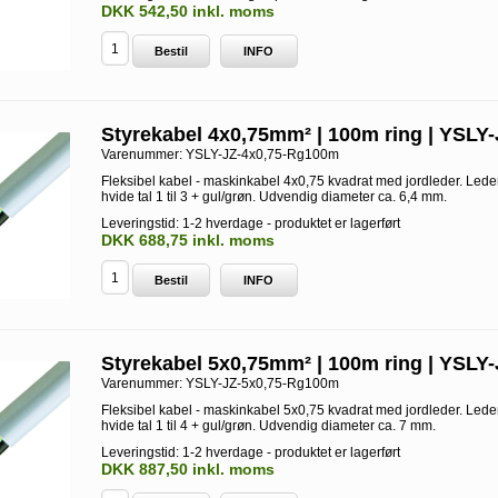
DKK 542,50 inkl. moms
Bestil
INFO
Styrekabel 4x0,75mm² | 100m ring | YSLY-
Varenummer:
YSLY-JZ-4x0,75-Rg100m
Fleksibel kabel - maskinkabel 4x0,75 kvadrat med jordleder. Led
hvide tal 1 til 3 + gul/grøn. Udvendig diameter ca. 6,4 mm.
Leveringstid: 1-2 hverdage - produktet er lagerført
DKK 688,75 inkl. moms
Bestil
INFO
Styrekabel 5x0,75mm² | 100m ring | YSLY-
Varenummer:
YSLY-JZ-5x0,75-Rg100m
Fleksibel kabel - maskinkabel 5x0,75 kvadrat med jordleder. Led
hvide tal 1 til 4 + gul/grøn. Udvendig diameter ca. 7 mm.
Leveringstid: 1-2 hverdage - produktet er lagerført
DKK 887,50 inkl. moms