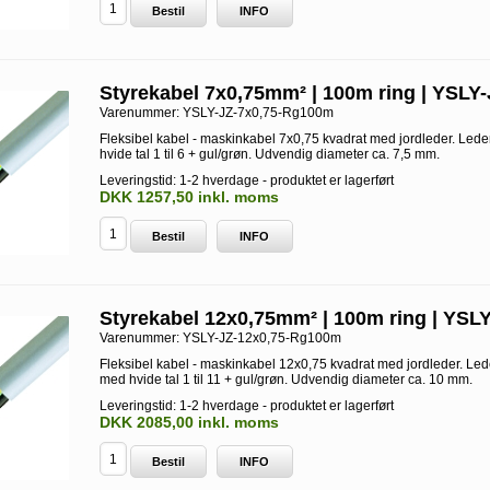
Bestil
INFO
Styrekabel 7x0,75mm² | 100m ring | YSLY-
Varenummer:
YSLY-JZ-7x0,75-Rg100m
Fleksibel kabel - maskinkabel 7x0,75 kvadrat med jordleder. Led
hvide tal 1 til 6 + gul/grøn. Udvendig diameter ca. 7,5 mm.
Leveringstid: 1-2 hverdage - produktet er lagerført
DKK 1257,50 inkl. moms
Bestil
INFO
Styrekabel 12x0,75mm² | 100m ring | YSL
Varenummer:
YSLY-JZ-12x0,75-Rg100m
Fleksibel kabel - maskinkabel 12x0,75 kvadrat med jordleder. Le
med hvide tal 1 til 11 + gul/grøn. Udvendig diameter ca. 10 mm.
Leveringstid: 1-2 hverdage - produktet er lagerført
DKK 2085,00 inkl. moms
Bestil
INFO