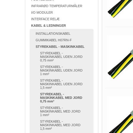
INFRARØD TEMPERATURMÅLER
I/O MODULER
INTERFACE RELÆ
KABEL & LEDNINGER
INSTALLATIONSKABEL
GUMMIKABEL H07RN-F
STYREKABEL - MASKINKABEL
STYREKABEL -
MASKINKABEL UDEN JORD
0,75 mm²
STYREKABEL -
MASKINKABEL UDEN JORD
1 mm²
STYREKABEL -
MASKINKABEL UDEN JORD
1,5 mm²
STYREKABEL -
MASKINKABEL MED JORD
0,75 mm²
STYREKABEL -
MASKINKABEL MED JORD
1 mm²
STYREKABEL -
MASKINKABEL MED JORD
1,5 mm²