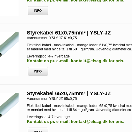
Kontakt os pr. e-mail: kontakt@elsag.dk for pris.
INFO
Styrekabel 61x0,75mm² | YSLY-JZ
Varenummer:
YSLY-JZ-61x0,75
Fleksibel kabel - maskinkabel - mange leder: 61x0,75 kvadrat med
er mærket med hvide tal 1 til 60 + gul/grøn. Udvendig diameter ca
Leveringstid: 4-7 hverdage
Kontakt os pr. e-mail: kontakt@elsag.dk for pris.
INFO
Styrekabel 65x0,75mm² | YSLY-JZ
Varenummer:
YSLY-JZ-65x0,75
Fleksibel kabel - maskinkabel - mange leder: 65x0,75 kvadrat med
er mærket med hvide tal 1 til 64 + gul/grøn. Udvendig diameter ca
Leveringstid: 4-7 hverdage
Kontakt os pr. e-mail: kontakt@elsag.dk for pris.