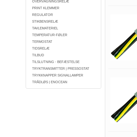
OVERVÅGNINGSRELÆ
PRINT KLEMMER
REGULATOR
STIKBENSRELÆ
TAVLEMATERIEL
TEMPERATUR-FØLER
TERMOSTAT
TIDSRELÆ
TILBUD
TILSLUTNING - BEFÆSTELSE
TRYKTRANSMITTER | PRESSOSTAT
TRYKKNAPPER SIGNALLAMPER
TRÅDLØS | ENOCEAN