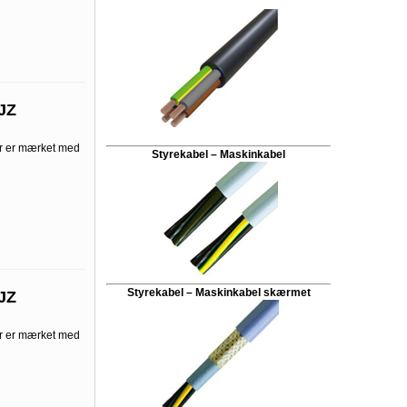
JZ
er er mærket med
Styrekabel – Maskinkabel
Styrekabel – Maskinkabel skærmet
JZ
er er mærket med