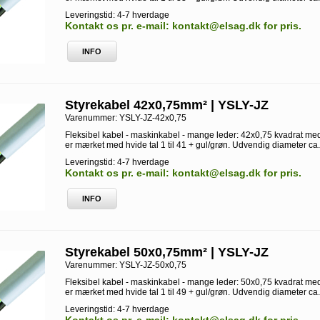
Leveringstid: 4-7 hverdage
Kontakt os pr. e-mail: kontakt@elsag.dk for pris.
INFO
Styrekabel 42x0,75mm² | YSLY-JZ
Varenummer:
YSLY-JZ-42x0,75
Fleksibel kabel - maskinkabel - mange leder: 42x0,75 kvadrat med
er mærket med hvide tal 1 til 41 + gul/grøn. Udvendig diameter ca
Leveringstid: 4-7 hverdage
Kontakt os pr. e-mail: kontakt@elsag.dk for pris.
INFO
Styrekabel 50x0,75mm² | YSLY-JZ
Varenummer:
YSLY-JZ-50x0,75
Fleksibel kabel - maskinkabel - mange leder: 50x0,75 kvadrat med
er mærket med hvide tal 1 til 49 + gul/grøn. Udvendig diameter ca
Leveringstid: 4-7 hverdage