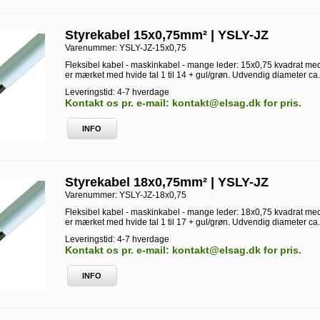
Styrekabel 15x0,75mm² | YSLY-JZ
Varenummer:
YSLY-JZ-15x0,75
Fleksibel kabel - maskinkabel - mange leder: 15x0,75 kvadrat med
er mærket med hvide tal 1 til 14 + gul/grøn. Udvendig diameter ca
Leveringstid: 4-7 hverdage
Kontakt os pr. e-mail: kontakt@elsag.dk for pris.
INFO
Styrekabel 18x0,75mm² | YSLY-JZ
Varenummer:
YSLY-JZ-18x0,75
Fleksibel kabel - maskinkabel - mange leder: 18x0,75 kvadrat med
er mærket med hvide tal 1 til 17 + gul/grøn. Udvendig diameter ca
Leveringstid: 4-7 hverdage
Kontakt os pr. e-mail: kontakt@elsag.dk for pris.
INFO