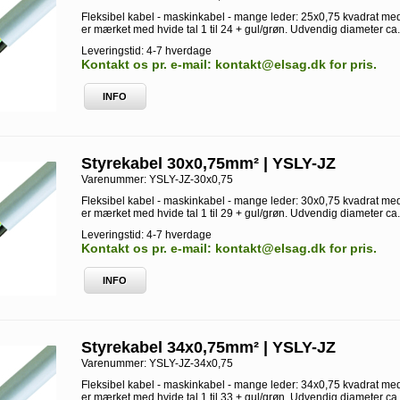
Fleksibel kabel - maskinkabel - mange leder: 25x0,75 kvadrat med
er mærket med hvide tal 1 til 24 + gul/grøn. Udvendig diameter ca
Leveringstid: 4-7 hverdage
Kontakt os pr. e-mail: kontakt@elsag.dk for pris.
INFO
Styrekabel 30x0,75mm² | YSLY-JZ
Varenummer:
YSLY-JZ-30x0,75
Fleksibel kabel - maskinkabel - mange leder: 30x0,75 kvadrat med
er mærket med hvide tal 1 til 29 + gul/grøn. Udvendig diameter ca
Leveringstid: 4-7 hverdage
Kontakt os pr. e-mail: kontakt@elsag.dk for pris.
INFO
Styrekabel 34x0,75mm² | YSLY-JZ
Varenummer:
YSLY-JZ-34x0,75
Fleksibel kabel - maskinkabel - mange leder: 34x0,75 kvadrat med
er mærket med hvide tal 1 til 33 + gul/grøn. Udvendig diameter ca