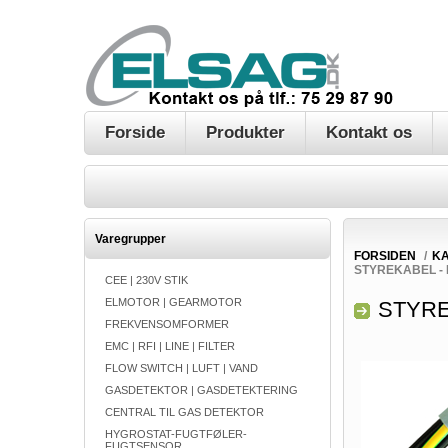
Forside
Produkter
Kontakt os
Varegrupper
FORSIDEN
/
KA
STYREKABEL - 
CEE | 230V STIK
ELMOTOR | GEARMOTOR
STYRE
FREKVENSOMFORMER
EMC | RFI | LINE | FILTER
FLOW SWITCH | LUFT | VAND
GASDETEKTOR | GASDETEKTERING
CENTRAL TIL GAS DETEKTOR
HYGROSTAT-FUGTFØLER-
FUGTSENSOR