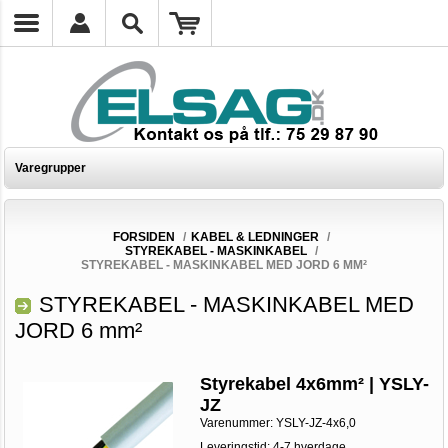
Varegrupper
FORSIDEN
/
KABEL & LEDNINGER
/
STYREKABEL - MASKINKABEL
/
STYREKABEL - MASKINKABEL MED JORD 6 MM²
STYREKABEL - MASKINKABEL MED
JORD 6 mm²
Styrekabel 4x6mm² | YSLY-
JZ
Varenummer:
YSLY-JZ-4x6,0
Leveringstid: 4-7 hverdage