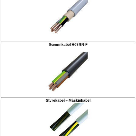
Gummikabel H07RN-F
Styrekabel – Maskinkabel