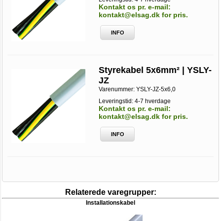
Kontakt os pr. e-mail:
kontakt@elsag.dk for pris.
INFO
Styrekabel 5x6mm² | YSLY-
JZ
Varenummer:
YSLY-JZ-5x6,0
Leveringstid: 4-7 hverdage
Kontakt os pr. e-mail:
kontakt@elsag.dk for pris.
INFO
Relaterede varegrupper:
Installationskabel