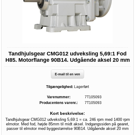
Tandhjulsgear CMG012 udveksling 5,69:1 Fod
H85. Motorflange 90B14. Udgående aksel 20 mm
E-mail til en ven
Tilgængelighed:
Lagerført
Varenummer:
7T105093
Producentens varenr.:
7T105093
Kort beskrivelse:
Tandhjulsgear CMG012 udveksling 5,69:1 = ca. 246 rpm med 1400 rpm
elmotor. Med fod, højde 85mm til midt aksel. Indgangssiden på gearet,
passer til elmotor med byggestørrelse 90B14. Udgående aksel 20 mm