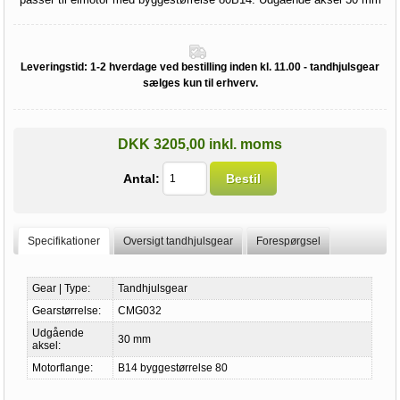
Leveringstid:
1-2 hverdage ved bestilling inden kl. 11.00 - tandhjulsgear
sælges kun til erhverv.
DKK 3205,00 inkl. moms
Antal:
Bestil
Specifikationer
Oversigt tandhjulsgear
Forespørgsel
Gear | Type:
Tandhjulsgear
Gearstørrelse:
CMG032
Udgående
30 mm
aksel:
Motorflange:
B14 byggestørrelse 80