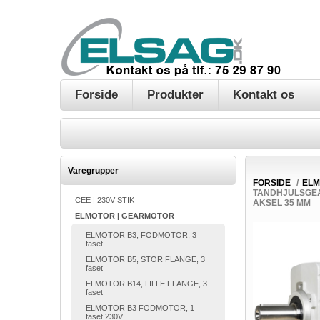
Forside
Produkter
Kontakt os
Varegrupper
FORSIDE
/
ELM
TANDHJULSGEA
CEE | 230V STIK
AKSEL 35 MM
ELMOTOR | GEARMOTOR
ELMOTOR B3, FODMOTOR, 3
faset
ELMOTOR B5, STOR FLANGE, 3
faset
ELMOTOR B14, LILLE FLANGE, 3
faset
ELMOTOR B3 FODMOTOR, 1
faset 230V