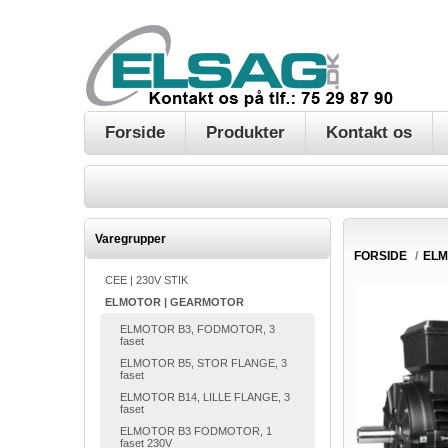
Forside
Produkter
Kontakt os
Varegrupper
FORSIDE
/
ELM
CEE | 230V STIK
ELMOTOR | GEARMOTOR
ELMOTOR B3, FODMOTOR, 3
faset
ELMOTOR B5, STOR FLANGE, 3
faset
ELMOTOR B14, LILLE FLANGE, 3
faset
ELMOTOR B3 FODMOTOR, 1
faset 230V