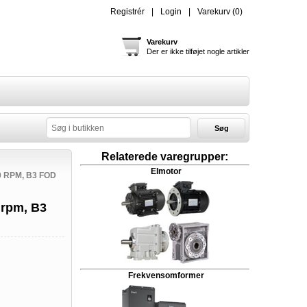
Registrér
Login
Varekurv
(0)
Varekurv
Der er ikke tilføjet nogle artikler
Søg
Relaterede varegrupper:
Elmotor
 RPM, B3 FOD
 rpm, B3
Frekvensomformer