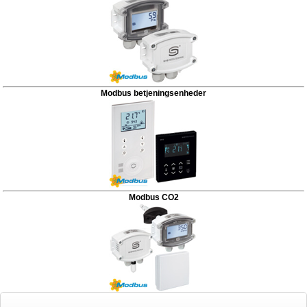
Modbus betjeningsenheder
Modbus CO2