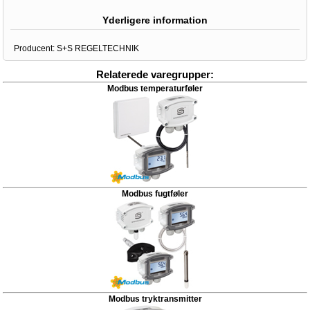
Yderligere information
Producent:
S+S REGELTECHNIK
Relaterede varegrupper:
Modbus temperaturføler
Modbus fugtføler
Modbus tryktransmitter