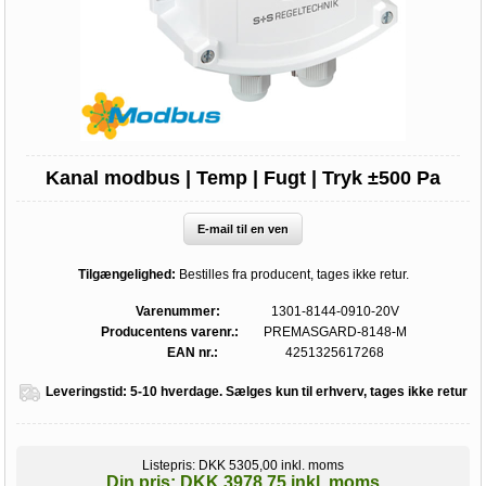
Kanal modbus | Temp | Fugt | Tryk ±500 Pa
E-mail til en ven
Tilgængelighed:
Bestilles fra producent, tages ikke retur.
Varenummer:
1301-8144-0910-20V
Producentens varenr.:
PREMASGARD-8148-M
EAN nr.:
4251325617268
Leveringstid:
5-10 hverdage. Sælges kun til erhverv, tages ikke retur
Listepris:
DKK 5305,00 inkl. moms
Din pris:
DKK 3978,75 inkl. moms