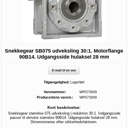
Snekkegear SB075 udveksling 30:1. Motorflange
90B14. Udgangsside hulaksel 28 mm
E-mail til en ven
Tilgængelighed:
Lagerført
Varenummer:
WP073009
Producentens varenr.:
WP073009
Kort beskrivelse:
Snekkegear størrelse 075 udveksling | reduktion 30:1. Indgangsside
passer til elmotor størrelse 90B14. Udgangsside hulaksel 28 mm.
Dimensioneres efter sikkerhedsfaktoren.