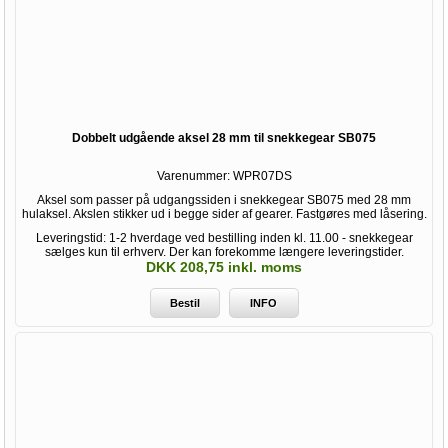
Dobbelt udgående aksel 28 mm til snekkegear SB075
Varenummer:
WPR07DS
Aksel som passer på udgangssiden i snekkegear SB075 med 28 mm
hulaksel. Akslen stikker ud i begge sider af gearer. Fastgøres med låsering.
Leveringstid: 1-2 hverdage ved bestilling inden kl. 11.00 - snekkegear
sælges kun til erhverv. Der kan forekomme længere leveringstider.
DKK 208,75 inkl. moms
Bestil
INFO