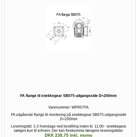
FA flange til snekkegear SB075 udgangsside D=200mm
Varenummer:
WPR07FA
FA udgående flange til montering på snekkegear SB075 udgangsside
D=200mm
Leveringstid: 1-2 hverdage ved bestilling inden kl. 11.00 - snekkegear
sælges kun til erhverv. Der kan forekomme længere leveringstider.
DKK 238,75 inkl. moms