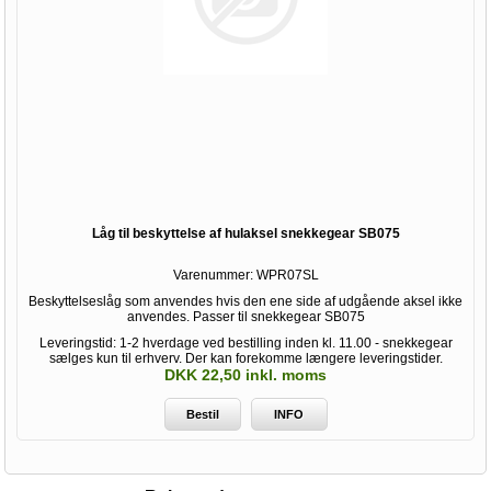
Låg til beskyttelse af hulaksel snekkegear SB075
Varenummer:
WPR07SL
Beskyttelseslåg som anvendes hvis den ene side af udgående aksel ikke
anvendes. Passer til snekkegear SB075
Leveringstid: 1-2 hverdage ved bestilling inden kl. 11.00 - snekkegear
sælges kun til erhverv. Der kan forekomme længere leveringstider.
DKK 22,50 inkl. moms
Bestil
INFO