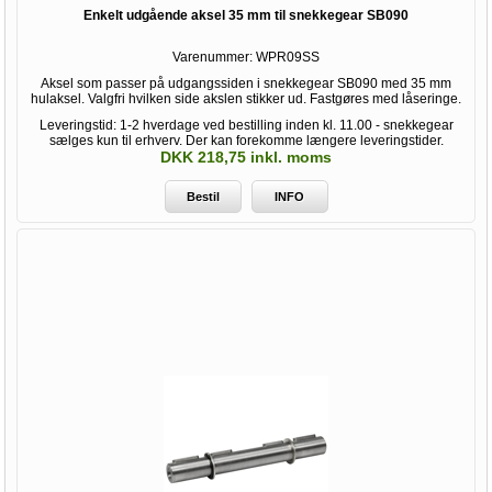
Enkelt udgående aksel 35 mm til snekkegear SB090
Varenummer:
WPR09SS
Aksel som passer på udgangssiden i snekkegear SB090 med 35 mm
hulaksel. Valgfri hvilken side akslen stikker ud. Fastgøres med låseringe.
Leveringstid: 1-2 hverdage ved bestilling inden kl. 11.00 - snekkegear
sælges kun til erhverv. Der kan forekomme længere leveringstider.
DKK 218,75 inkl. moms
Bestil
INFO