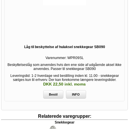
Låg til beskyttelse af hulaksel snekkegear SB090
Varenummer:
WPR09SL
Beskyttelseslåg som anvendes hvis den ene side af udgående aksel ikke
anvendes. Passer til snekkegear SB090
Leveringstid: 1-2 hverdage ved bestilling inden kl. 11.00 - snekkegear
sælges kun til erhverv. Der kan forekomme længere leveringstider.
DKK 22,50 inkl. moms
Bestil
INFO
Relaterede varegrupper:
Snekkegear