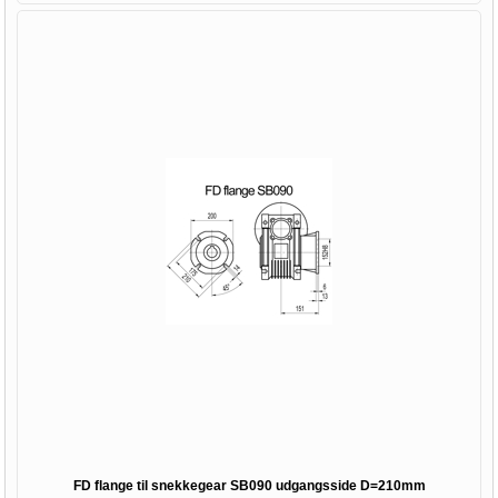
FD flange til snekkegear SB090 udgangsside D=210mm