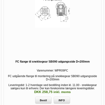
FC flange til snekkegear SB090 udgangsside D=200mm
Varenummer:
WPR09FC
FC udgående flange til montering på snekkegear SB090 udgangsside
D=200mm
Leveringstid: 1-2 hverdage ved bestilling inden kl. 11.00 - snekkegear
sælges kun til erhverv. Der kan forekomme længere leveringstider.
DKK 258,75 inkl. moms
Bestil
INFO