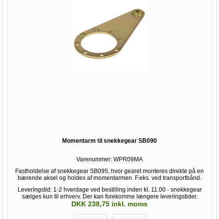
Momentarm til snekkegear SB090
Varenummer:
WPR09MA
Fastholdelse af snekkegear SB095, hvor gearet monteres direkte på en
bærende aksel og holdes af momentarmen. F.eks. ved transportbånd.
Leveringstid: 1-2 hverdage ved bestilling inden kl. 11.00 - snekkegear
sælges kun til erhverv. Der kan forekomme længere leveringstider.
DKK 238,75 inkl. moms