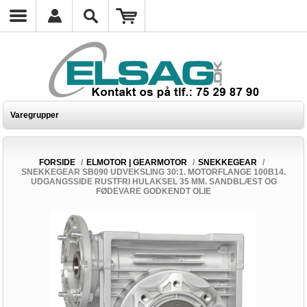
Varegrupper
FORSIDE
/
ELMOTOR | GEARMOTOR
/
SNEKKEGEAR
/
SNEKKEGEAR SB090 UDVEKSLING 30:1. MOTORFLANGE 100B14.
UDGANGSSIDE RUSTFRI HULAKSEL 35 MM. SANDBLÆST OG
FØDEVARE GODKENDT OLIE