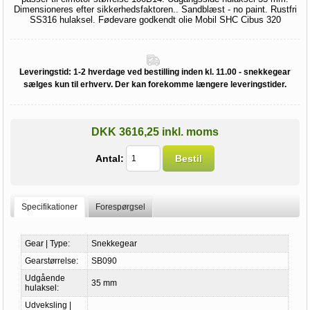
Dimensioneres efter sikkerhedsfaktoren.. Sandblæst - no paint. Rustfri
SS316 hulaksel. Fødevare godkendt olie Mobil SHC Cibus 320
Leveringstid:
1-2 hverdage ved bestilling inden kl. 11.00 - snekkegear
sælges kun til erhverv. Der kan forekomme længere leveringstider.
DKK 3616,25 inkl. moms
Antal:
Bestil
Specifikationer
Forespørgsel
Gear | Type:
Snekkegear
Gearstørrelse:
SB090
Udgående
35 mm
hulaksel:
Udveksling |