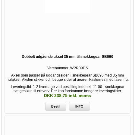
Dobbelt udgående aksel 35 mm til snekkegear SB090
Varenummer:
WPR09DS
Aksel som passer på udgangssiden i snekkegear SB090 med 35 mm
hulaksel. Akslen stikker ud i begge sider af gearer. Fastgøres med låsering.
Leveringstid: 1-2 hverdage ved bestilling inden kl. 11.00 - snekkegear
sælges kun til erhverv. Der kan forekomme længere leveringstider.
DKK 238,75 inkl. moms
Bestil
INFO