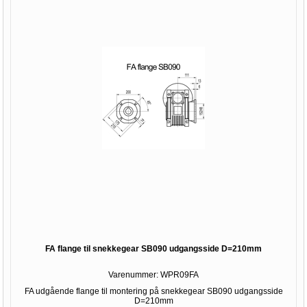
FA flange til snekkegear SB090 udgangsside D=210mm
Varenummer:
WPR09FA
FA udgående flange til montering på snekkegear SB090 udgangsside
D=210mm