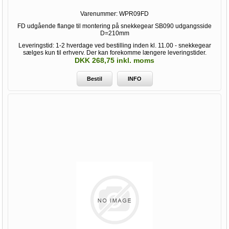
Varenummer:
WPR09FD
FD udgående flange til montering på snekkegear SB090 udgangsside
D=210mm
Leveringstid: 1-2 hverdage ved bestilling inden kl. 11.00 - snekkegear
sælges kun til erhverv. Der kan forekomme længere leveringstider.
DKK 268,75 inkl. moms
Bestil
INFO