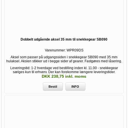
Dobbelt udgående aksel 35 mm til snekkegear SB090
Varenummer:
WPR09DS
Aksel som passer på udgangssiden i snekkegear SB090 med 35 mm
hulaksel. Akslen stikker ud i begge sider af gearer. Fastgøres med låsering.
Leveringstid: 1-2 hverdage ved bestilling inden kl. 11.00 - snekkegear
sælges kun til erhverv. Der kan forekomme længere leveringstider.
DKK 238,75 inkl. moms
Bestil
INFO