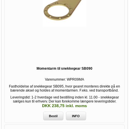
Momentarm til snekkegear SB090
Varenummer:
WPR09MA
Fastholdelse af snekkegear SB095, hvor gearet monteres direkte på en
bærende aksel og holdes af momentarmen. F.eks. ved transportbånd.
Leveringstid: 1-2 hverdage ved bestilling inden kl. 11.00 - snekkegear
sælges kun til erhverv. Der kan forekomme længere leveringstider.
DKK 238,75 inkl. moms
Bestil
INFO