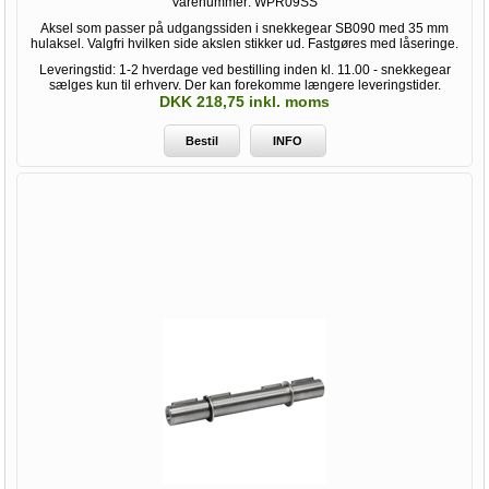
Varenummer:
WPR09SS
Aksel som passer på udgangssiden i snekkegear SB090 med 35 mm
hulaksel. Valgfri hvilken side akslen stikker ud. Fastgøres med låseringe.
Leveringstid: 1-2 hverdage ved bestilling inden kl. 11.00 - snekkegear
sælges kun til erhverv. Der kan forekomme længere leveringstider.
DKK 218,75 inkl. moms
Bestil
INFO