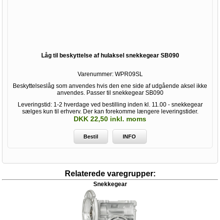
Låg til beskyttelse af hulaksel snekkegear SB090
Varenummer:
WPR09SL
Beskyttelseslåg som anvendes hvis den ene side af udgående aksel ikke
anvendes. Passer til snekkegear SB090
Leveringstid: 1-2 hverdage ved bestilling inden kl. 11.00 - snekkegear
sælges kun til erhverv. Der kan forekomme længere leveringstider.
DKK 22,50 inkl. moms
Bestil
INFO
Relaterede varegrupper:
Snekkegear