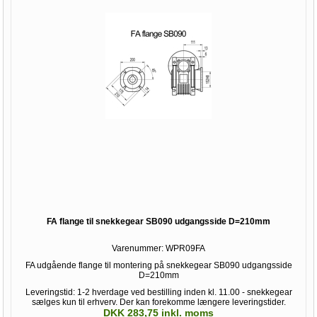
FA flange til snekkegear SB090 udgangsside D=210mm
Varenummer:
WPR09FA
FA udgående flange til montering på snekkegear SB090 udgangsside
D=210mm
Leveringstid: 1-2 hverdage ved bestilling inden kl. 11.00 - snekkegear
sælges kun til erhverv. Der kan forekomme længere leveringstider.
DKK 283,75 inkl. moms