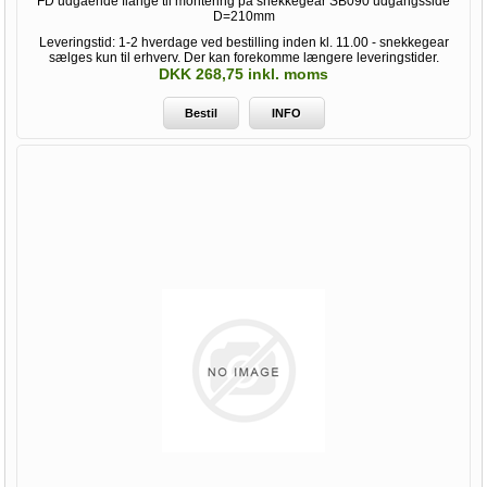
FD udgående flange til montering på snekkegear SB090 udgangsside
D=210mm
Leveringstid: 1-2 hverdage ved bestilling inden kl. 11.00 - snekkegear
sælges kun til erhverv. Der kan forekomme længere leveringstider.
DKK 268,75 inkl. moms
Bestil
INFO