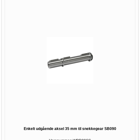
Enkelt udgående aksel 35 mm til snekkegear SB090