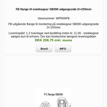
FB flange til snekkegear SB090 udgangsside D=250mm
Varenummer:
WPR09FB
FB udgående flange til montering på snekkegear SB090 udgangsside
D=250mm
Leveringstid: 1-2 hverdage ved bestilling inden kl. 11.00 - snekkegear
sælges kun til erhverv. Der kan forekomme længere leveringstider.
DKK 208,75 inkl. moms
Bestil
INFO