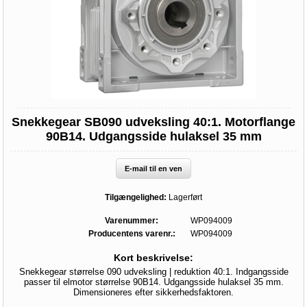
Snekkegear SB090 udveksling 40:1. Motorflange
90B14. Udgangsside hulaksel 35 mm
E-mail til en ven
Tilgængelighed:
Lagerført
Varenummer:
WP094009
Producentens varenr.:
WP094009
Kort beskrivelse:
Snekkegear størrelse 090 udveksling | reduktion 40:1. Indgangsside
passer til elmotor størrelse 90B14. Udgangsside hulaksel 35 mm.
Dimensioneres efter sikkerhedsfaktoren.