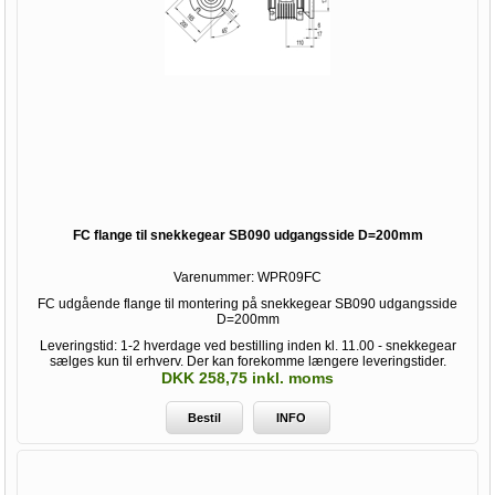
FC flange til snekkegear SB090 udgangsside D=200mm
Varenummer:
WPR09FC
FC udgående flange til montering på snekkegear SB090 udgangsside
D=200mm
Leveringstid: 1-2 hverdage ved bestilling inden kl. 11.00 - snekkegear
sælges kun til erhverv. Der kan forekomme længere leveringstider.
DKK 258,75 inkl. moms
Bestil
INFO