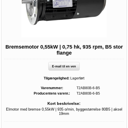
Bremsemotor 0,55kW | 0,75 hk, 935 rpm, B5 stor
flange
E-mail til en ven
Tilgængelighed:
Lagerført
Varenummer:
T2AB80B-6-B5
Producentens varenr.:
T2AB80B-6-B5
Kort beskrivelse:
Elmotor med bremse 0,55kW | 935 o/min, byggestørrelse 80B5 | aksel
19mm