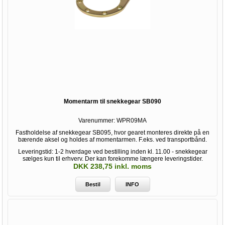
Momentarm til snekkegear SB090
Varenummer:
WPR09MA
Fastholdelse af snekkegear SB095, hvor gearet monteres direkte på en
bærende aksel og holdes af momentarmen. F.eks. ved transportbånd.
Leveringstid: 1-2 hverdage ved bestilling inden kl. 11.00 - snekkegear
sælges kun til erhverv. Der kan forekomme længere leveringstider.
DKK 238,75 inkl. moms
Bestil
INFO