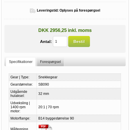
Leveringstid:
Oplyses på forespørgsel
DKK 2956,25 inkl. moms
Antal:
Bestil
Specifikationer
Forespørgsel
Gear | Type:
Snekkegear
Gearstørrelse:
SB090
Udgående
32 mm
hulaksel:
Udveksling |
1400 rpm
20:1 | 70 rpm
motor:
Motorflange:
B14 byggestørrelse 90
Måltegning