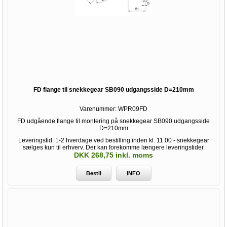
FD flange til snekkegear SB090 udgangsside D=210mm
Varenummer:
WPR09FD
FD udgående flange til montering på snekkegear SB090 udgangsside
D=210mm
Leveringstid: 1-2 hverdage ved bestilling inden kl. 11.00 - snekkegear
sælges kun til erhverv. Der kan forekomme længere leveringstider.
DKK 268,75 inkl. moms
Bestil
INFO