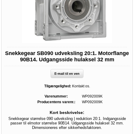
Snekkegear SB090 udveksling 20:1. Motorflange
90B14. Udgangsside hulaksel 32 mm
E-mail til en ven
Tilgængelighed:
Kontakt os.
Varenummer:
WP092009K
Producentens varenr.:
WP092009K
Kort beskrivelse:
Snekkegear størrelse 090 udveksling | reduktion 20:1. Indgangsside
passer til elmotor størrelse 90B14. Udgangsside hulaksel 32 mm.
Dimensioneres efter sikkerhedsfaktoren.