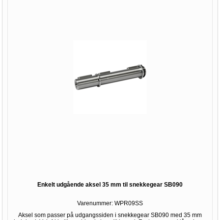
Enkelt udgående aksel 35 mm til snekkegear SB090
Varenummer:
WPR09SS
Aksel som passer på udgangssiden i snekkegear SB090 med 35 mm