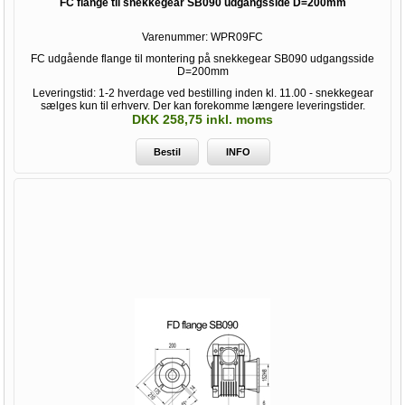
FC flange til snekkegear SB090 udgangsside D=200mm
Varenummer:
WPR09FC
FC udgående flange til montering på snekkegear SB090 udgangsside
D=200mm
Leveringstid: 1-2 hverdage ved bestilling inden kl. 11.00 - snekkegear
sælges kun til erhverv. Der kan forekomme længere leveringstider.
DKK 258,75 inkl. moms
Bestil
INFO