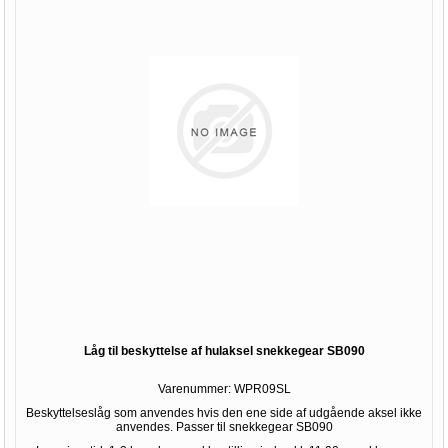
Låg til beskyttelse af hulaksel snekkegear SB090
Varenummer:
WPR09SL
Beskyttelseslåg som anvendes hvis den ene side af udgående aksel ikke
anvendes. Passer til snekkegear SB090