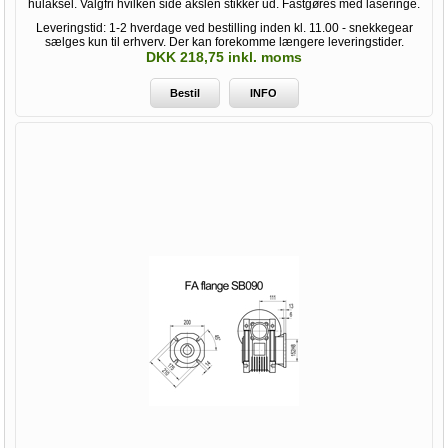
hulaksel. Valgfri hvilken side akslen stikker ud. Fastgøres med låseringe.
Leveringstid: 1-2 hverdage ved bestilling inden kl. 11.00 - snekkegear
sælges kun til erhverv. Der kan forekomme længere leveringstider.
DKK 218,75 inkl. moms
Bestil
INFO