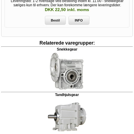
Leveringstid: 1-2 hverdage ved bestilling inden kl. 11.00 - snekkegear
sælges kun til erhverv. Der kan forekomme længere leveringstider.
DKK 22,50 inkl. moms
Bestil
INFO
Relaterede varegrupper:
Snekkegear
Tandhjulsgear