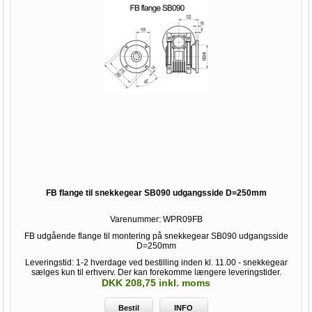
FB flange til snekkegear SB090 udgangsside D=250mm
Varenummer:
WPR09FB
FB udgående flange til montering på snekkegear SB090 udgangsside
D=250mm
Leveringstid: 1-2 hverdage ved bestilling inden kl. 11.00 - snekkegear
sælges kun til erhverv. Der kan forekomme længere leveringstider.
DKK 208,75 inkl. moms
Bestil
INFO