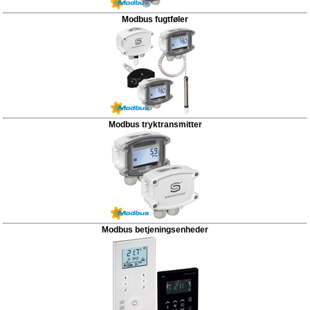
Modbus fugtføler
Modbus tryktransmitter
Modbus betjeningsenheder