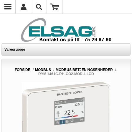
Varegrupper
FORSIDE
/
MODBUS
/
MODBUS BETJENINGSENHEDER
/
RYM 1461C-RH-CO2-MOD-L LCD