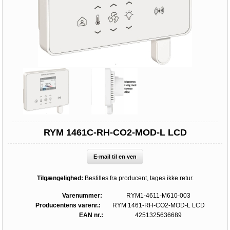
RYM 1461C-RH-CO2-MOD-L LCD
E-mail til en ven
Tilgængelighed:
Bestilles fra producent, tages ikke retur.
Varenummer:
RYM1-4611-M610-003
Producentens varenr.:
RYM 1461-RH-CO2-MOD-L LCD
EAN nr.:
4251325636689