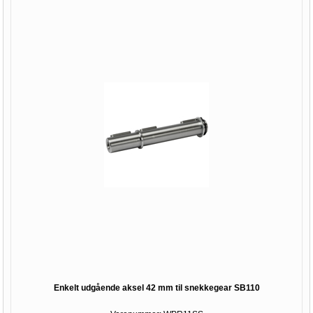
Enkelt udgående aksel 42 mm til snekkegear SB110