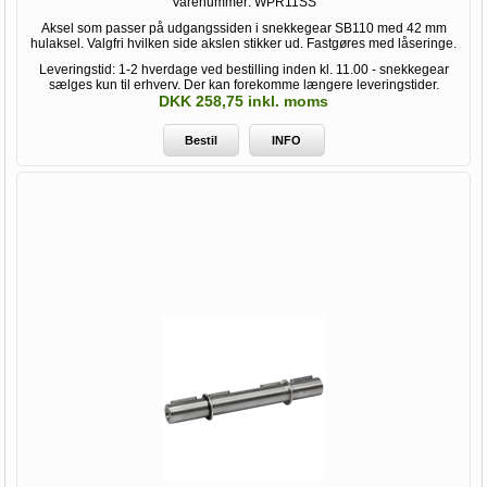
Varenummer:
WPR11SS
Aksel som passer på udgangssiden i snekkegear SB110 med 42 mm
hulaksel. Valgfri hvilken side akslen stikker ud. Fastgøres med låseringe.
Leveringstid: 1-2 hverdage ved bestilling inden kl. 11.00 - snekkegear
sælges kun til erhverv. Der kan forekomme længere leveringstider.
DKK 258,75 inkl. moms
Bestil
INFO