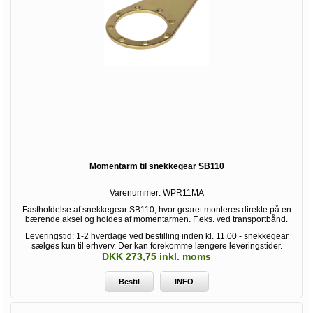
Momentarm til snekkegear SB110
Varenummer:
WPR11MA
Fastholdelse af snekkegear SB110, hvor gearet monteres direkte på en
bærende aksel og holdes af momentarmen. F.eks. ved transportbånd.
Leveringstid: 1-2 hverdage ved bestilling inden kl. 11.00 - snekkegear
sælges kun til erhverv. Der kan forekomme længere leveringstider.
DKK 273,75 inkl. moms
Bestil
INFO