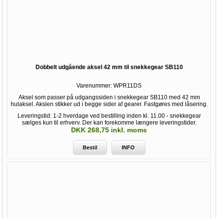
Dobbelt udgående aksel 42 mm til snekkegear SB110
Varenummer:
WPR11DS
Aksel som passer på udgangssiden i snekkegear SB110 med 42 mm
hulaksel. Akslen stikker ud i begge sider af gearer. Fastgøres med låsering.
Leveringstid: 1-2 hverdage ved bestilling inden kl. 11.00 - snekkegear
sælges kun til erhverv. Der kan forekomme længere leveringstider.
DKK 268,75 inkl. moms
Bestil
INFO