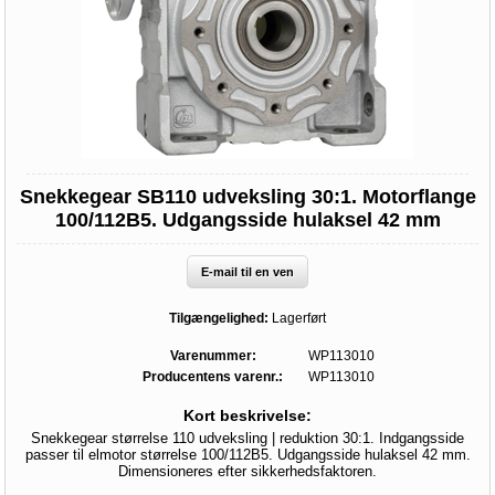
Snekkegear SB110 udveksling 30:1. Motorflange
100/112B5. Udgangsside hulaksel 42 mm
E-mail til en ven
Tilgængelighed:
Lagerført
Varenummer:
WP113010
Producentens varenr.:
WP113010
Kort beskrivelse:
Snekkegear størrelse 110 udveksling | reduktion 30:1. Indgangsside
passer til elmotor størrelse 100/112B5. Udgangsside hulaksel 42 mm.
Dimensioneres efter sikkerhedsfaktoren.