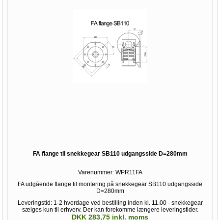
FA flange til snekkegear SB110 udgangsside D=280mm
Varenummer:
WPR11FA
FA udgående flange til montering på snekkegear SB110 udgangsside
D=280mm
Leveringstid: 1-2 hverdage ved bestilling inden kl. 11.00 - snekkegear
sælges kun til erhverv. Der kan forekomme længere leveringstider.
DKK 283,75 inkl. moms