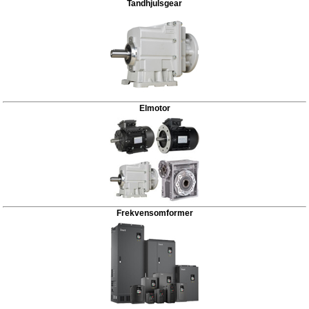
Tandhjulsgear
Elmotor
Frekvensomformer